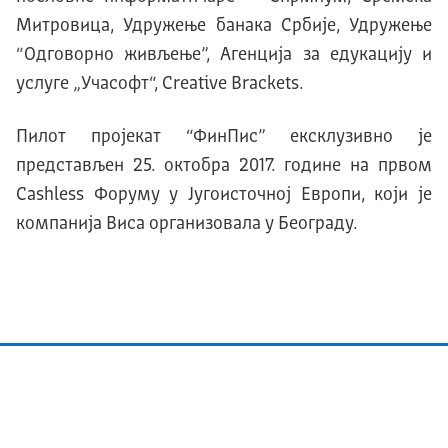
Митровица, Удружење банака Србије, Удружење
“Одговорно живљење”, Агенција за едукацију и
услуге „Учасофт“, Creative Brackets.
Пилот пројекат “ФинПис” ексклузивно је
представљен 25. октобра 2017. године на првом
Cashless Форуму у Југоисточној Европи, који је
компанија Виса организовала у Београду.