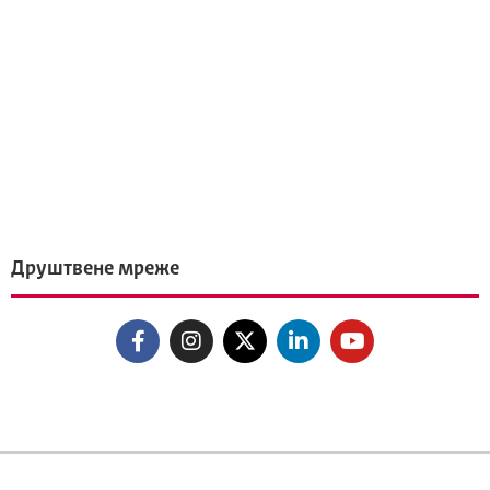
Друштвене мреже