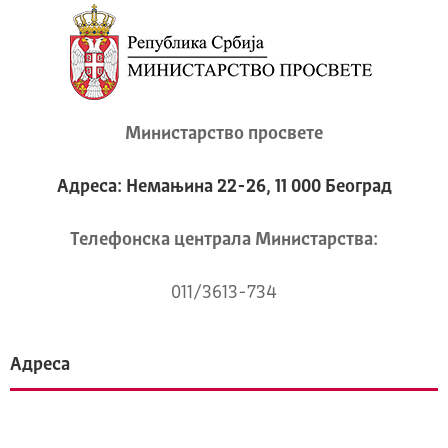
Министарство просвете
Адреса: Немањина 22-26, 11 000 Београд
Телeфонска централа Mинистарства:
011/3613-734
Адреса