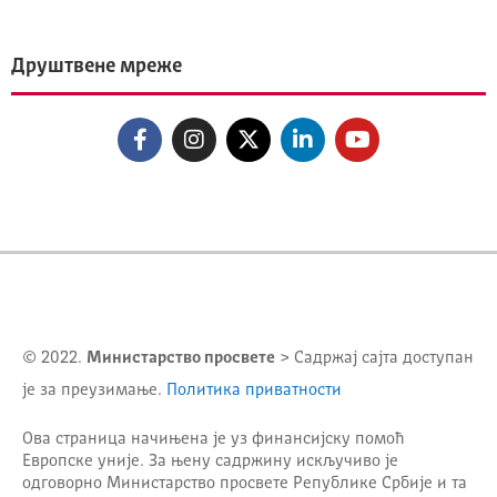
Друштвене мреже
© 2022.
Министарство просвете
> Садржај сајта доступан
је за преузимање.
Политика приватности
Ова страница начињена је уз финансијску помоћ
Европске уније. За њену садржину искључиво је
одговорно
Министарство просвете Републике Србије
и та