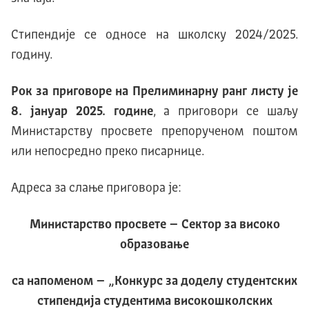
Стипендије се односе на школску 2024/2025.
годину.
Рок за приговоре на Прелиминарну ранг листу је
8. јануар 2025. године
, а приговори се шаљу
Министарству просвете препорученом поштом
или непосредно преко писарнице.
Адреса за слање приговора је:
Министарство просвете – Сектор за високо
образовање
са напоменом – „Конкурс за доделу студентских
стипендија студентима високошколских