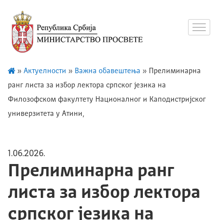
»
Актуелности
»
Важна обавештења
»
Прелиминарна
ранг листа за избор лектора српског језика на
Филозофском факултету Националног и Каподистријског
универзитета у Атини,
1.06.2026.
Прелиминарна ранг
листа за избор лектора
српског језика на