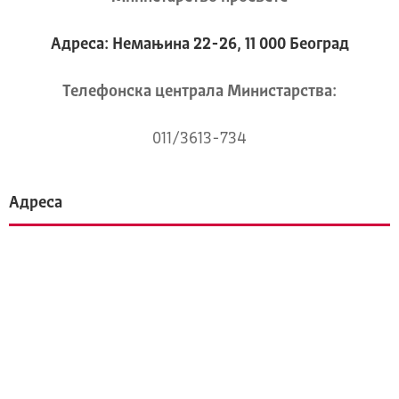
Адреса: Немањина 22-26, 11 000 Београд
Телeфонска централа Mинистарства:
011/3613-734
Адреса