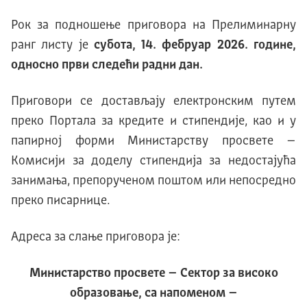
Рок за подношење приговора на Прелиминарну
ранг листу је
субота, 14. фебруар 2026. године,
односно први следећи радни дан.
Приговори се достављају електронским путем
преко Портала за кредите и стипендије, као и у
папирној форми Министарству просвете –
Комисији за доделу стипендија за недостајућа
занимања, препорученом поштом или непосредно
преко писарнице.
Адреса за слање приговора је:
Министарство просвете – Сектор за високо
образовање, са напоменом –