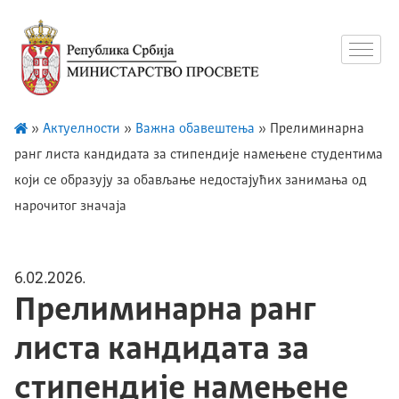
»
Актуелности
»
Важна обавештења
»
Прелиминарна
ранг листа кандидата за стипендије намењене студентима
који се образују за обављање недостајућих занимања од
нарочитог значаја
6.02.2026.
Прелиминарна ранг
листа кандидата за
стипендије намењене