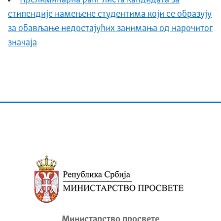
стипендије намењене студентима који се образују
за обављање недостајућих занимања од нарочитог
значаја
Министарство просвете