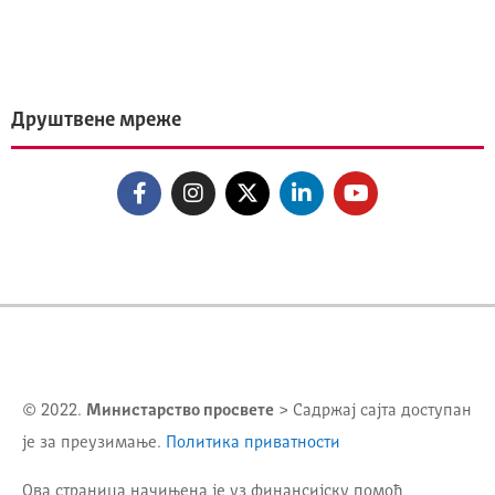
Друштвене мреже
© 2022.
Министарство просвете
> Садржај сајта доступан
је за преузимање.
Политика приватности
Ова страница начињена је уз финансијску помоћ