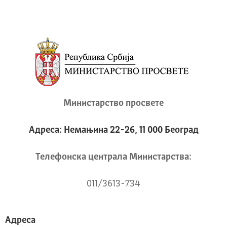
Министарство просвете
Адреса: Немањина 22-26, 11 000 Београд
Телeфонска централа Mинистарства:
011/3613-734
Адреса