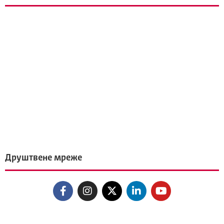
Друштвене мреже