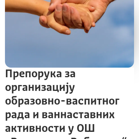
Препорука за
организацију
образовно-васпитног
рада и ваннаставних
активности у ОШ