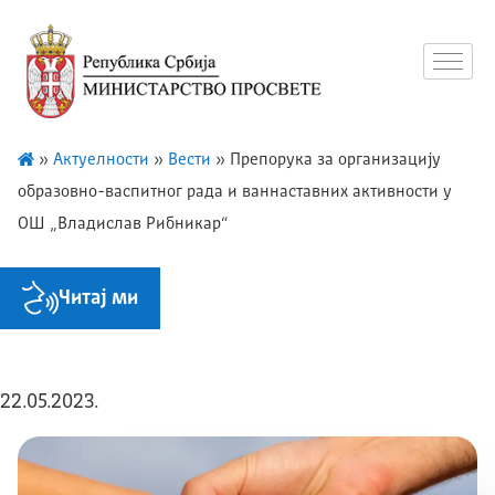
»
Актуелности
»
Вести
»
Препорука за организацију
образовно-васпитног рада и ваннаставних активности у
ОШ „Владислав Рибникар“
Читај ми
22.05.2023.