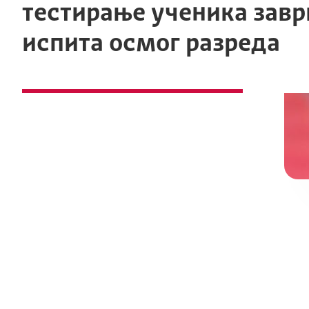
тестирање ученика зав
испита осмог разреда