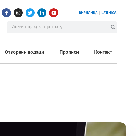
ЋИРИЛИЦА
|
LATINICA
Отворени подаци
Прописи
Контакт