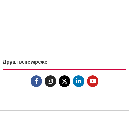
Друштвене мреже