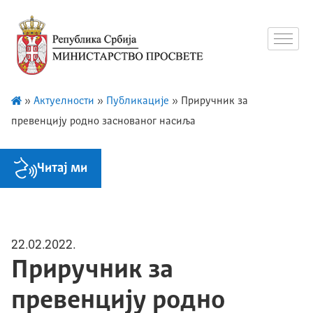
»
Актуелности
»
Публикације
»
Приручник за
превенцију родно заснованог насиља
Читај ми
22.02.2022.
Приручник за
превенцију родно