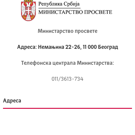
Министарство просвете
Адреса: Немањина 22-26, 11 000 Београд
Телeфонска централа Mинистарства:
011/3613-734
Адреса