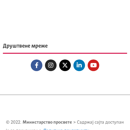
Друштвене мреже
© 2022.
Министарство просвете
> Садржај сајта доступан