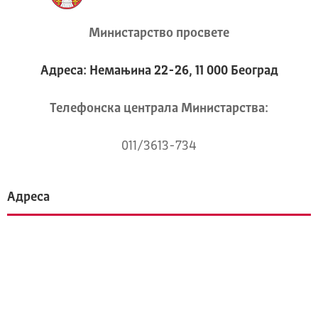
Министарство просвете
Адреса: Немањина 22-26, 11 000 Београд
Телeфонска централа Mинистарства:
011/3613-734
Адреса