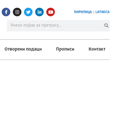
ЋИРИЛИЦА
|
LATINICA
Отворени подаци
Прописи
Контакт