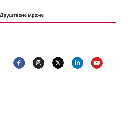
Друштвене мреже