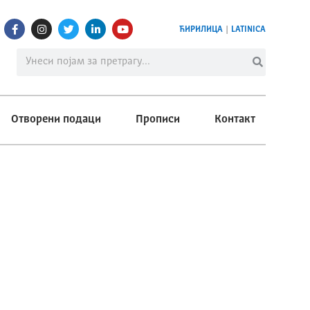
ЋИРИЛИЦА
|
LATINICA
Отворени подаци
Прописи
Контакт