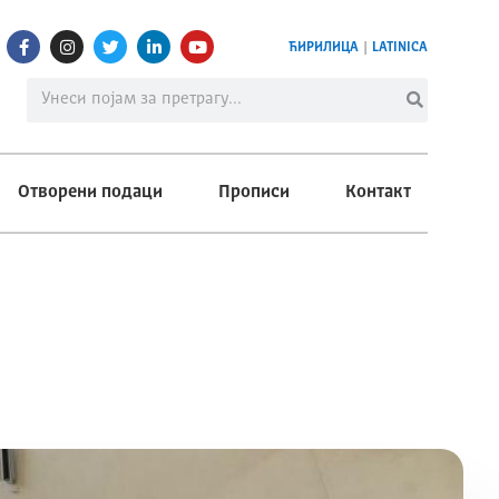
ЋИРИЛИЦА
|
LATINICA
Отворени подаци
Прописи
Контакт