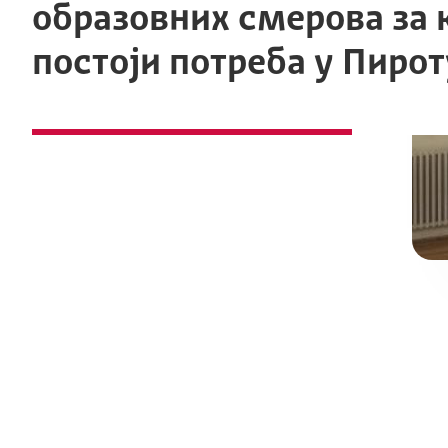
образовних смерова за 
постоји потреба у Пирот