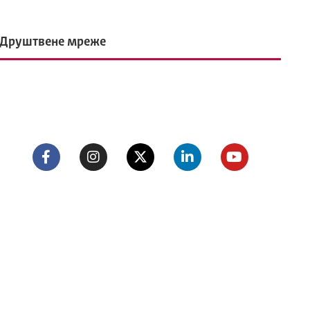
Друштвене мреже