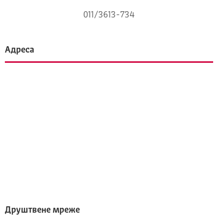
011/3613-734
Адреса
Друштвене мреже