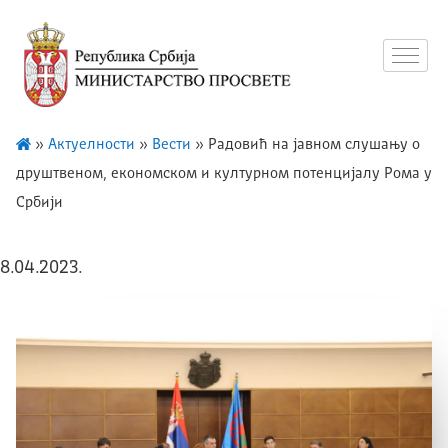
»
Актуелности
»
Вести
»
Радовић на јавном слушању о
друштвеном, економском и културном потенцијалу Рома у
Србији
8.04.2023.