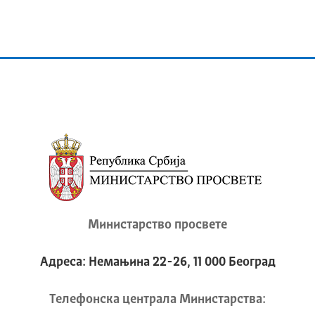
Министарство просвете
Адреса: Немањина 22-26, 11 000 Београд
Телeфонска централа Mинистарства: