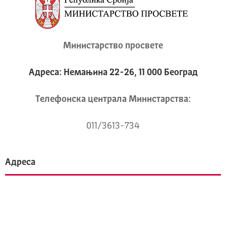
Министарство просвете
Адреса: Немањина 22-26, 11 000 Београд
Телeфонска централа Mинистарства:
011/3613-734
Адреса