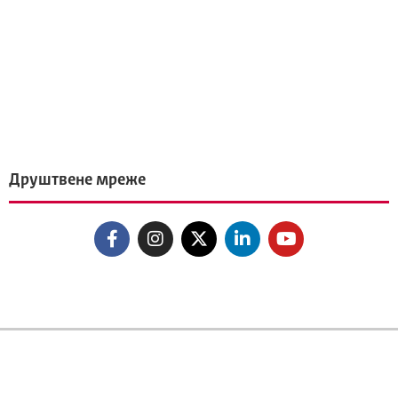
Друштвене мреже