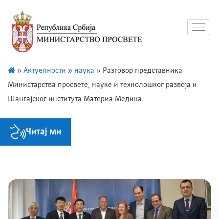
»
Актуелности
»
наука
»
Разговор представника
Министарства просвете, науке и технолошког развоја и
Шангајског института Материа Медика
Читај ми