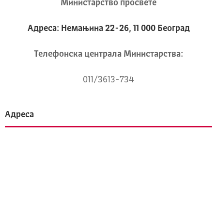
Министарство просвете
Адреса: Немањина 22-26, 11 000 Београд
Телeфонска централа Mинистарства:
011/3613-734
Адреса