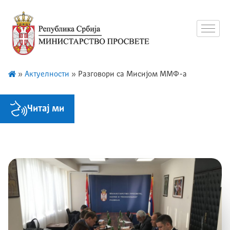
»
Актуелности
»
Разговори са Мисијом ММФ-а
Читај ми