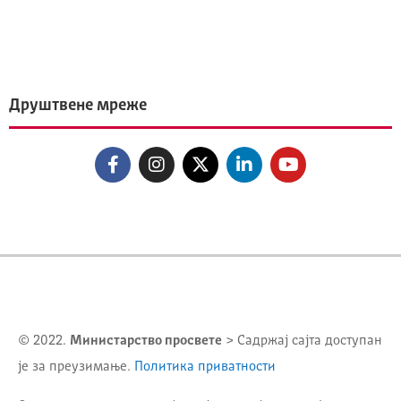
Друштвене мреже
© 2022.
Министарство просвете
> Садржај сајта доступан
је за преузимање.
Политика приватности