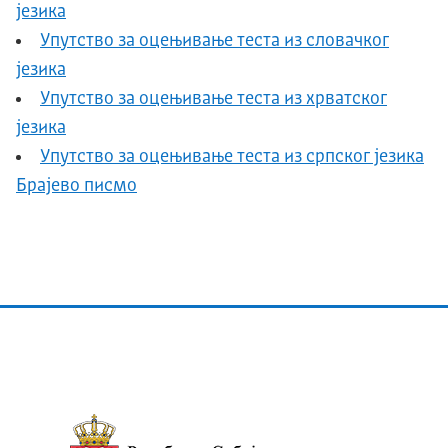
језика
Упутство за оцењивање теста из словачког
језика
Упутство за оцењивање теста из хрватског
језика
Упутство за оцењивање теста из српског језика
Брајево писмо