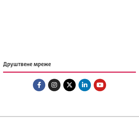
Друштвене мреже