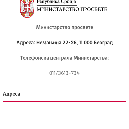
Министарство просвете
Адреса: Немањина 22-26, 11 000 Београд
Телeфонска централа Mинистарства:
011/3613-734
Адреса