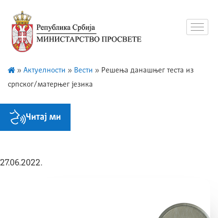
»
Актуелности
»
Вести
»
Решења данашњег теста из
српског/матерњег језика
Читај ми
27.06.2022.