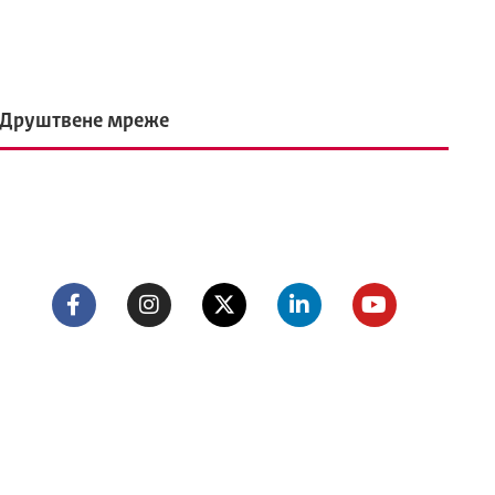
Друштвене мреже