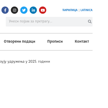
ЋИРИЛИЦА
|
LATINICA
Отворени подаци
Прописи
Контакт
зују удружења у 2025. години