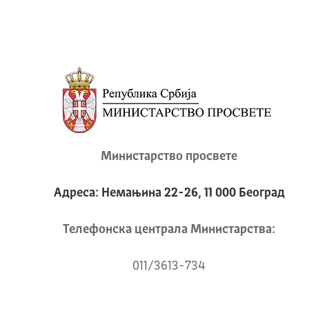
Министарство просвете
Адреса: Немањина 22-26, 11 000 Београд
Телeфонска централа Mинистарства:
011/3613-734