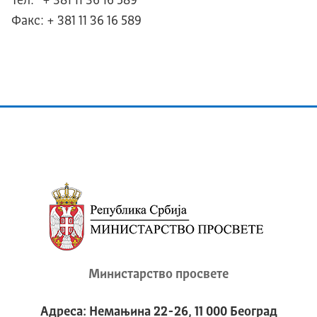
Тел: + 381 11 36 16 589
Факс: + 381 11 36 16 589
Министарство просвете
Адреса: Немањина 22-26, 11 000 Београд