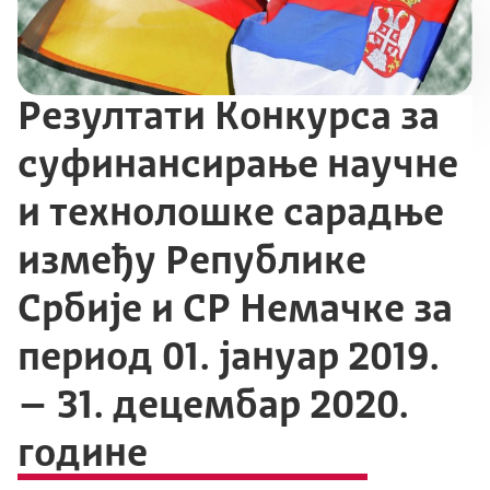
Резултати Koнкурса за
суфинансирање научне
и технолошке сарадње
између Републике
Србије и СР Немачке за
период 01. јануар 2019.
– 31. децембар 2020.
године