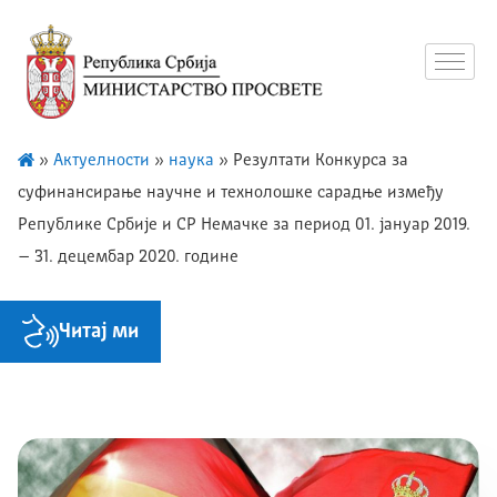
»
Актуелности
»
наука
»
Резултати Koнкурса за
суфинансирање научне и технолошке сарадње између
Републике Србије и СР Немачке за период 01. јануар 2019.
– 31. децембар 2020. године
Читај ми