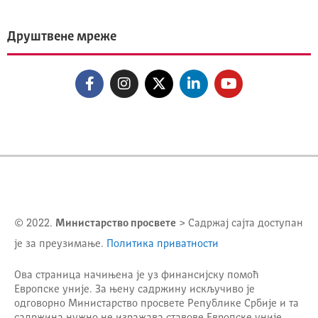
Друштвене мреже
© 2022.
Министарство просвете
> Садржај сајта доступан
је за преузимање.
Политика приватности
Ова страница начињена је уз финансијску помоћ
Европске уније. За њену садржину искључиво је
одговорно
Министарство просвете Републике Србије
и та