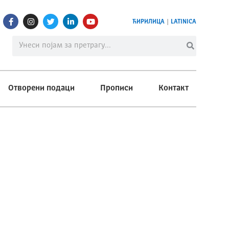
ЋИРИЛИЦА
|
LATINICA
Отворени подаци
Прописи
Контакт