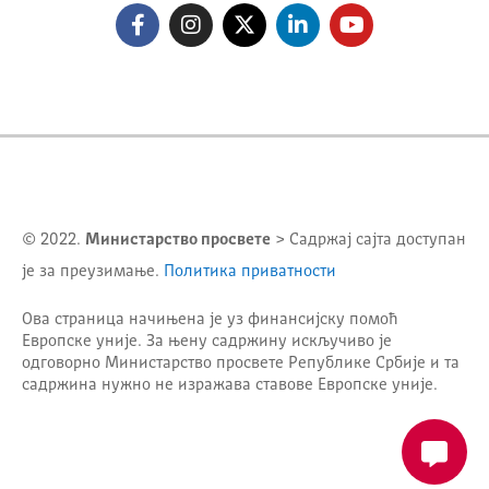
© 2022.
Министарство просвете
> Садржај сајта доступан
је за преузимање.
Политика приватности
Ова страница начињена је уз финансијску помоћ
Европске уније. За њену садржину искључиво је
одговорно
Министарство просвете Републике Србије
и та
садржина нужно не изражава ставове Европске уније.