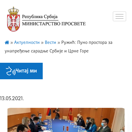
»
Актуелности
»
Вести
»
Ружић: Пуно простора за
унапређење сарадње Србије и Црне Горе
Читај ми
13.05.2021.