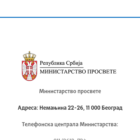
Министарство просвете
Адреса: Немањина 22-26, 11 000 Београд
Телeфонска централа Mинистарства: