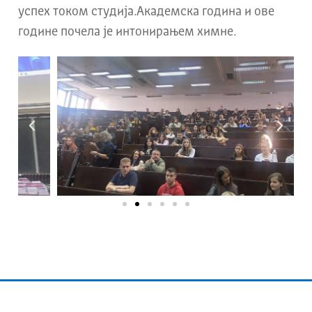
успех током студија.Академска година и ове
године почела је интонирањем химне.