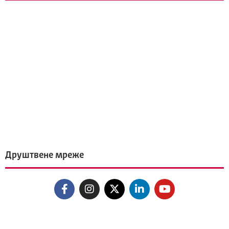
Друштвене мреже