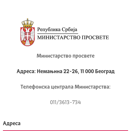
Министарство просвете
Адреса: Немањина 22-26, 11 000 Београд
Телeфонска централа Mинистарства:
011/3613-734
Адреса