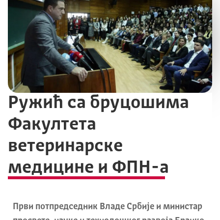
Ружић са бруцошима
Факултета
ветеринарске
медицине и ФПН-а
Први потпредседник Владе Србије и министар