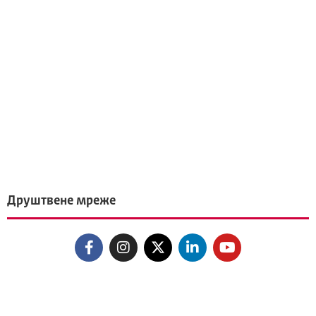
Друштвене мреже