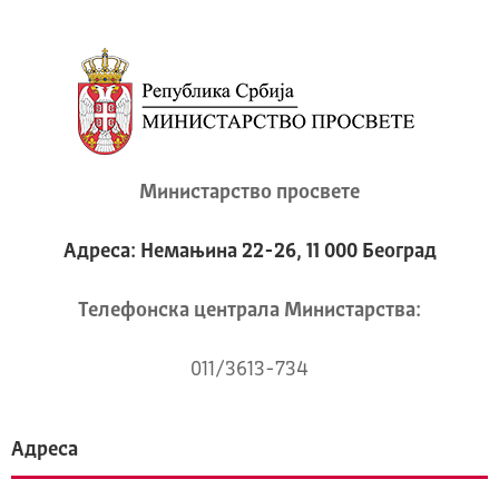
Министарство просвете
Адреса: Немањина 22-26, 11 000 Београд
Телeфонска централа Mинистарства:
011/3613-734
Адреса