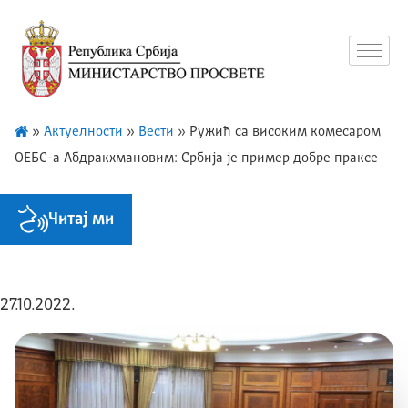
»
Актуелности
»
Вести
»
Ружић са високим комесаром
ОЕБС-a Абдракхмановим: Србија је пример добре праксе
Читај ми
27.10.2022.