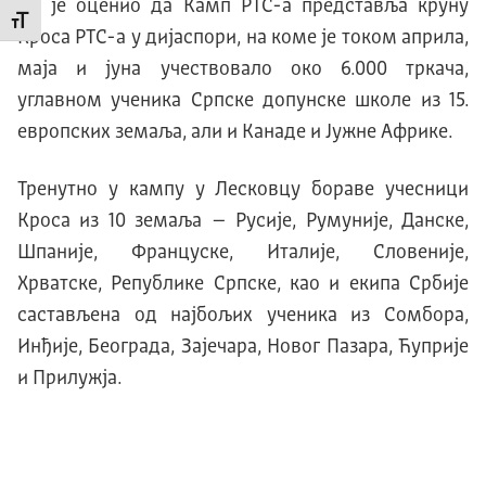
Он је оценио да Камп РТС-а представља круну
Промени величину слова
Кроса РТС-а у дијаспори, на коме је током априла,
маја и јуна учествовало око 6.000 тркача,
углавном ученика Српске допунске школе из 15.
европских земаља, али и Канаде и Јужне Африке.
Тренутно у кампу у Лесковцу бораве учесници
Кроса из 10 земаља – Русије, Румуније, Данске,
Шпаније, Француске, Италије, Словеније,
Хрватске, Републике Српске, као и екипа Србије
састављена од најбољих ученика из Сомбора,
Инђије, Београда, Зајечара, Новог Пазара, Ћуприје
и Прилужја.