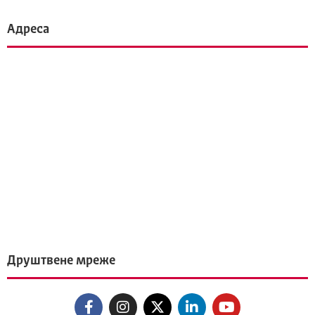
Адреса
Друштвене мреже