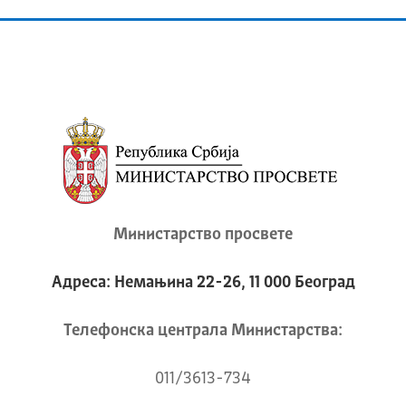
Министарство просвете
Адреса: Немањина 22-26, 11 000 Београд
Телeфонска централа Mинистарства:
011/3613-734