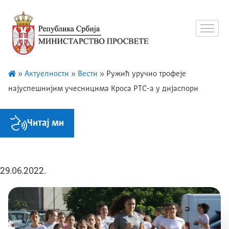
»
Актуелности
»
Вести
»
Ружић уручио трофеје
најуспешнијим учесницима Кроса РТС-а у дијаспори
Читај ми
29.06.2022.