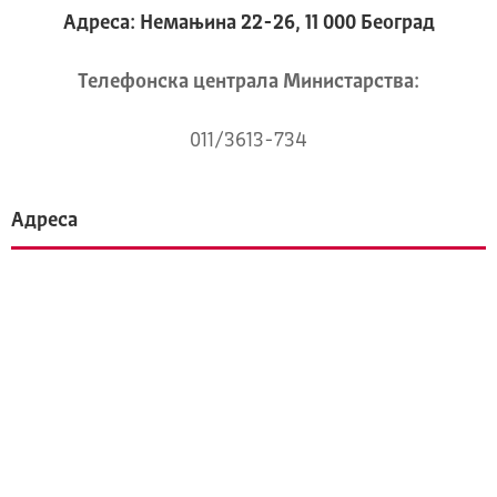
Адреса: Немањина 22-26, 11 000 Београд
Телeфонска централа Mинистарства:
011/3613-734
Адреса