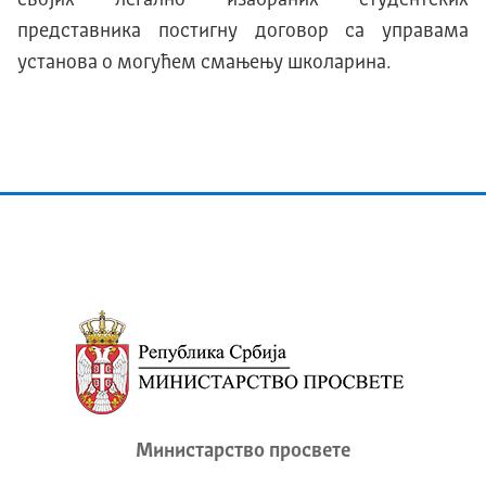
својих легално изабраних студентских
представника постигну договор са управама
установа о могућем смањењу школарина.
Министарство просвете