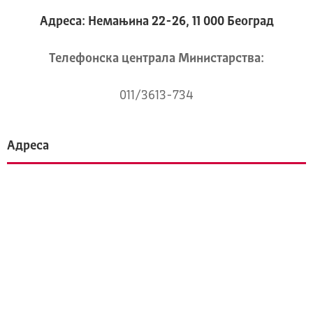
Адреса: Немањина 22-26, 11 000 Београд
Телeфонска централа Mинистарства:
011/3613-734
Адреса