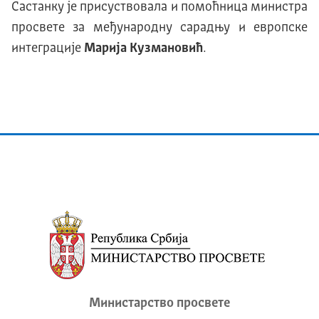
Састанку је присуствовала и помоћница министра
просвете за међународну сарадњу и европске
интеграције
Марија Кузмановић
.
Министарство просвете