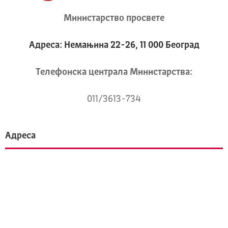
Министарство просвете
Адреса: Немањина 22-26, 11 000 Београд
Телeфонска централа Mинистарства:
011/3613-734
Адреса