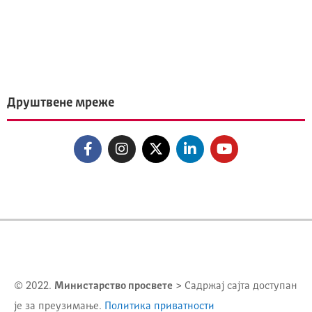
Друштвене мреже
© 2022.
Министарство просвете
> Садржај сајта доступан
је за преузимање.
Политика приватности