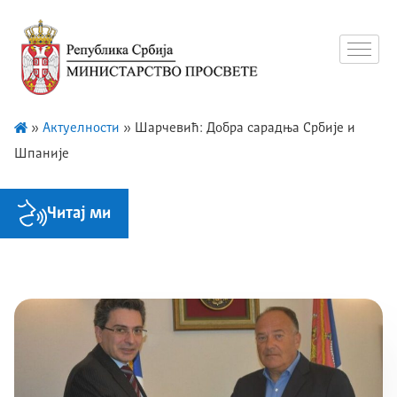
»
Актуелности
»
Шарчевић: Добра сарадња Србије и
Шпаније
Читај ми