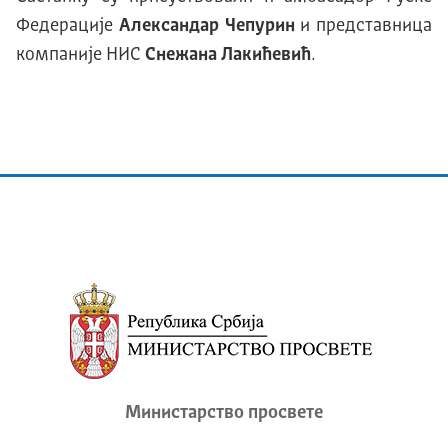
Федерације
Александар Чепурин
и представница
компаније НИС
Снежана Лакићевић
.
Министарство просвете