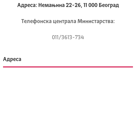
Адреса: Немањина 22-26, 11 000 Београд
Телeфонска централа Mинистарства:
011/3613-734
Адреса