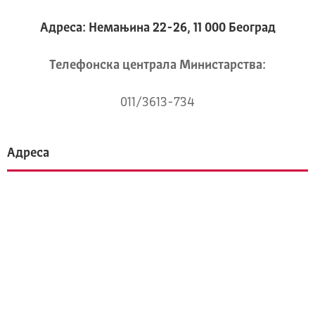
Адреса: Немањина 22-26, 11 000 Београд
Телeфонска централа Mинистарства:
011/3613-734
Адреса