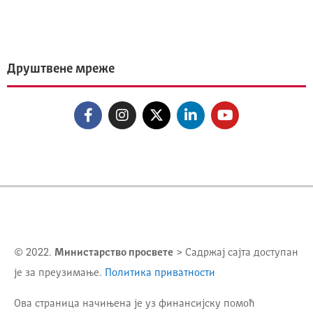
Друштвене мреже
© 2022.
Министарство просвете
> Садржај сајта доступан
је за преузимање.
Политика приватности
Ова страница начињена је уз финансијску помоћ