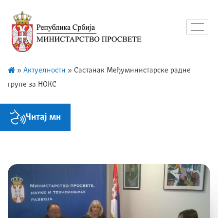
»
Актуелности
»
Састанак Међуминистарске радне
групе за НОКС
Читај ми