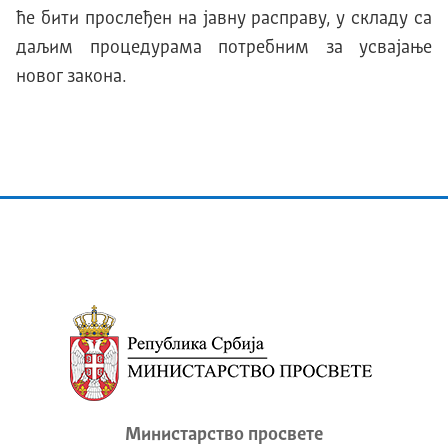
ће бити прослеђен на јавну расправу, у складу са
даљим процедурама потребним за усвајање
новог закона.
Министарство просвете