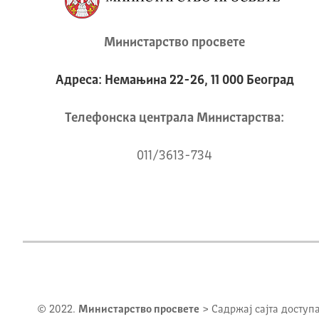
Министарство просвете
Адреса: Немањина 22-26, 11 000 Београд
Телeфонска централа Mинистарства:
011/3613-734
© 2022.
Министарство просвете
> Садржај сајта доступ