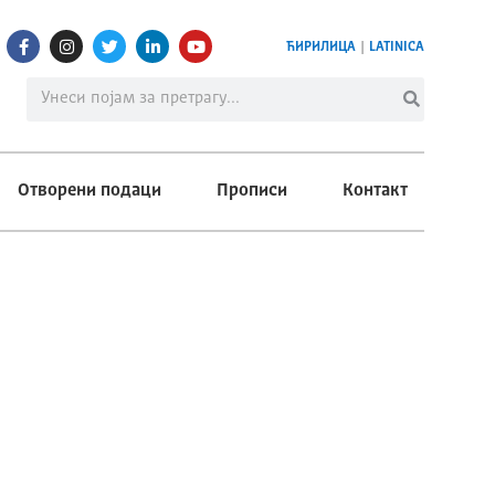
ЋИРИЛИЦА
|
LATINICA
Отворени подаци
Прописи
Контакт