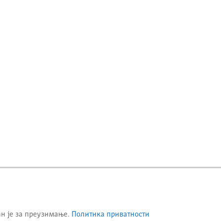
ан је за преузимање.
Политика приватности