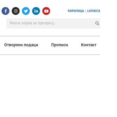
ЋИРИЛИЦА
|
LATINICA
Отворени подаци
Прописи
Контакт