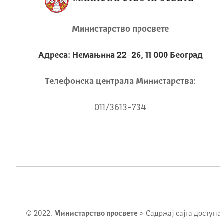
Министарство просвете
Адреса: Немањина 22-26, 11 000 Београд
Телeфонска централа Mинистарства:
011/3613-734
© 2022.
Министарство просвете
> Садржај сајта доступ