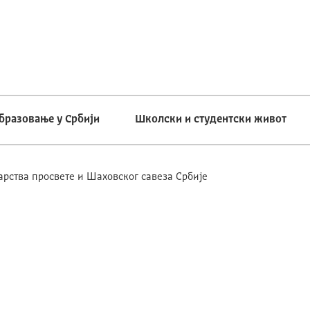
бразовање у Србији
Школски и студентски живот
рства просвете и Шаховског савеза Србије