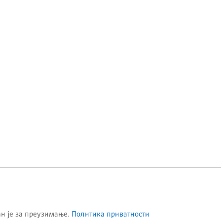
ан је за преузимање.
Политика приватности