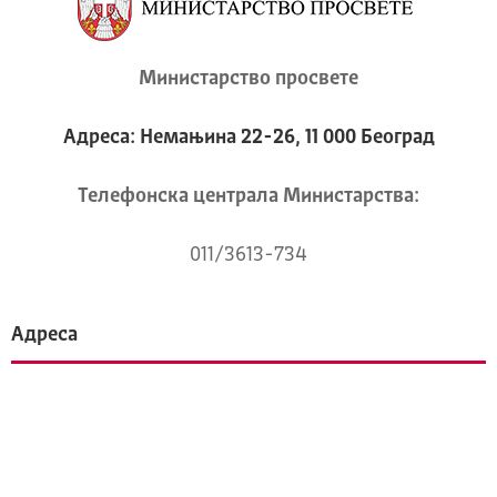
Министарство просвете
Адреса: Немањина 22-26, 11 000 Београд
Телeфонска централа Mинистарства:
011/3613-734
Адреса