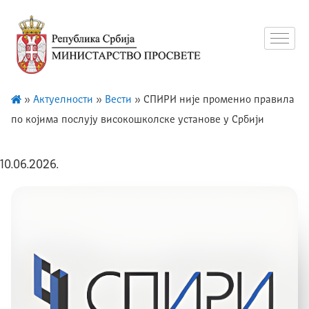
»
Актуелности
»
Вести
»
СПИРИ није променио правила
по којима послују високошколске установе у Србији
10.06.2026.