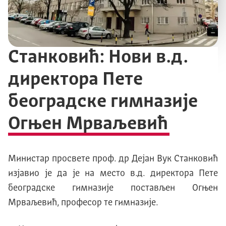
Станковић: Нови в.д.
директора Пете
београдске гимназије
Огњен Мрваљевић
Министар просвете проф. др Дејан Вук Станковић
изјавио је да је на место в.д. директора Пете
београдске гимназије постављен Огњен
Мрваљевић, професор те гимназије.