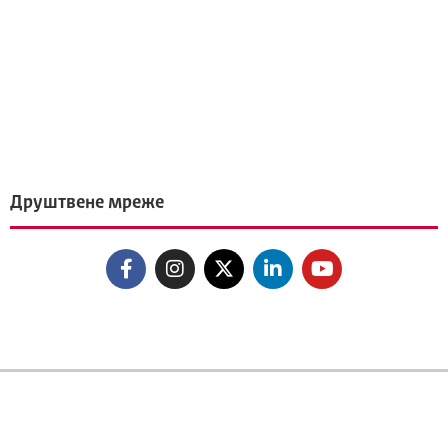
Друштвене мреже