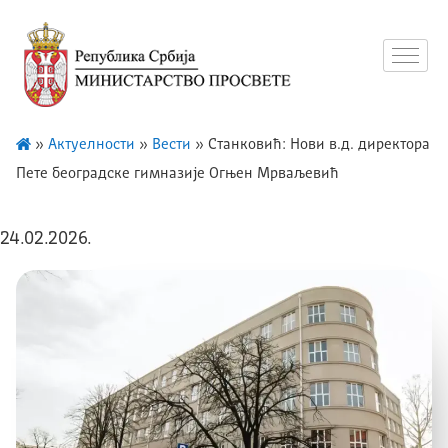
»
Актуелности
»
Вести
»
Станковић: Нови в.д. директора
Пете београдске гимназије Огњен Мрваљевић
24.02.2026.