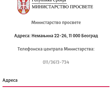
Министарство просвете
Адреса: Немањина 22-26, 11 000 Београд
Телeфонска централа Mинистарства:
011/3613-734
Адреса