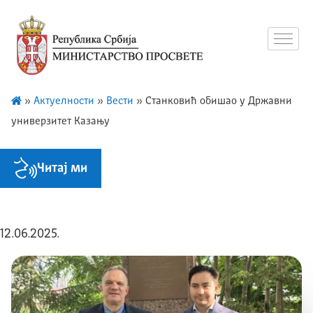
»
Актуелности
»
Вести
»
Станковић обишао у Државни
универзитет Казању
Читај ми
12.06.2025.