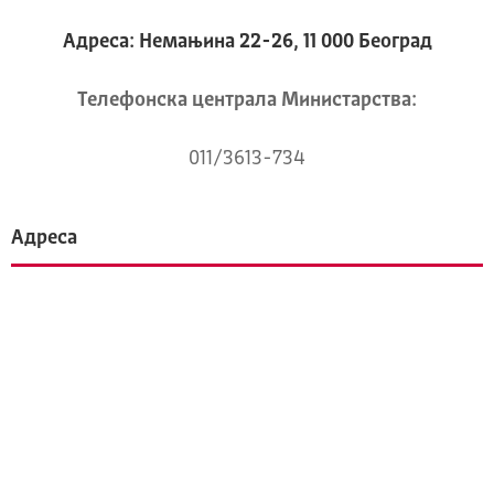
Адреса: Немањина 22-26, 11 000 Београд
Телeфонска централа Mинистарства:
011/3613-734
Адреса