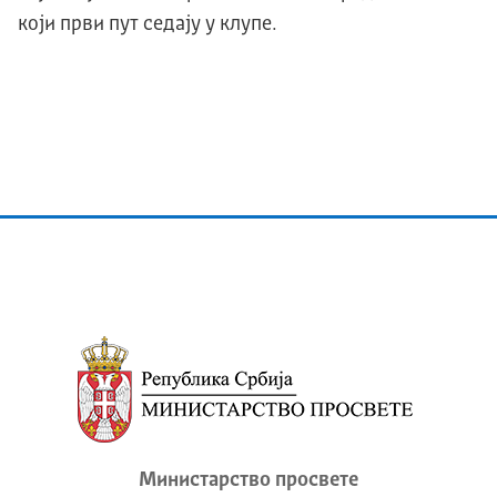
који први пут седају у клупе.
Министарство просвете