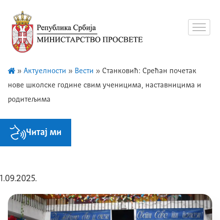
»
Актуелности
»
Вести
»
Станковић: Срећан почетак
нове школске године свим ученицима, наставницима и
родитељима
Читај ми
1.09.2025.