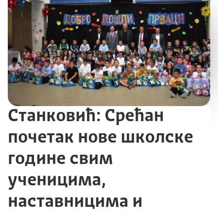
Станковић: Срећан
почетак нове школске
године свим
ученицима,
наставницима и