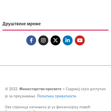
Друштвене мреже
© 2022.
Министарство просвете
> Садржај сајта доступан
је за преузимање.
Политика приватности
Ова страница начињена је уз финансијску помоћ