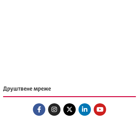
Друштвене мреже