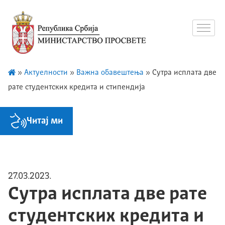
»
Актуелности
»
Важна обавештења
»
Сутра исплата две
рате студентских кредита и стипендија
Читај ми
27.03.2023.
Сутра исплата две рате
студентских кредита и