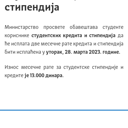
стипендија
Министарство просвете обавештава студенте
кориснике
студентских кредита и стипендија
да
ће исплата две месечне рате кредита и стипендија
бити исплаћена у
уторак, 28. марта 2023. године.
Износ месечне рате за студентске стипендије и
кредите
је 13.000 динара.