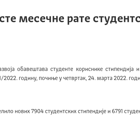
сте месечне рате студент
азвоја обавештава студенте кориснике стипендија и
/2022. годину, почиње у четвртак, 24. марта 2022. годи
лило нових 7904 студентских стипендије и 6791 студе