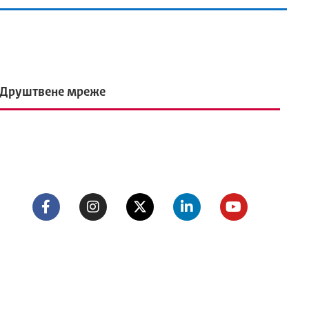
Друштвене мреже