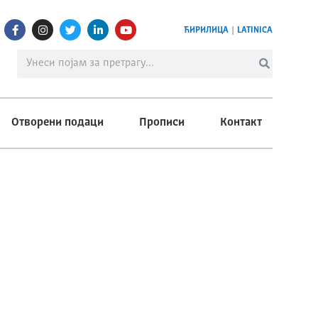
ЋИРИЛИЦА
|
LATINICA
Отворени подаци
Прописи
Контакт