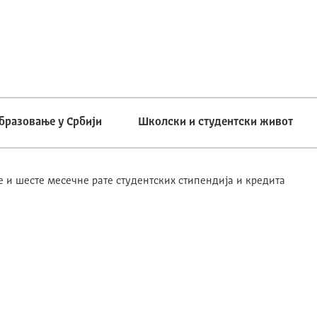
бразовање у Србији
Школски и студентски живот
е и шесте месечне рате студентских стипендија и кредита