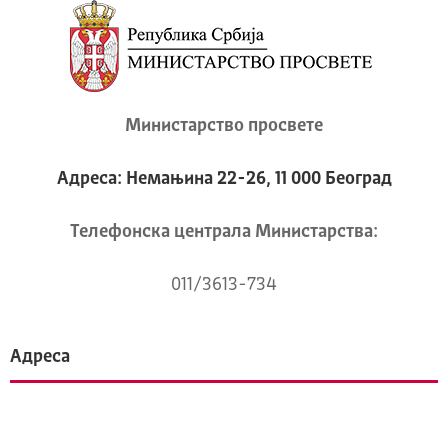
Министарство просвете
Адреса: Немањина 22-26, 11 000 Београд
Телeфонска централа Mинистарства:
011/3613-734
Адреса