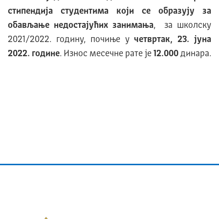
стипендија студентима који се образују за
обављање недостајућих занимања
, за школску
2021/2022. годину, почиње у
четвртак, 23. јуна
2022. године
. Износ месечне рате је
12.000
динара.