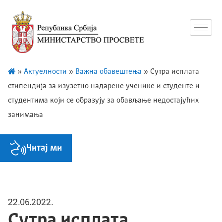
»
Актуелности
»
Важна обавештења
»
Сутра исплата
стипендија за изузетно надарене ученике и студенте и
студентима који се образују за обављање недостајућих
занимања
Читај ми
22.06.2022.
Сутра исплата