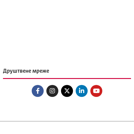
Друштвене мреже