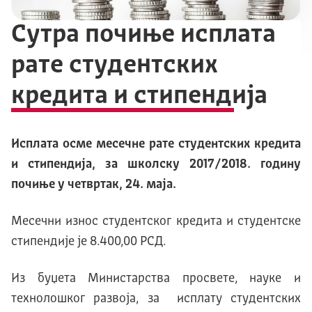
Сутра почиње исплата
рате студентских
кредита и стипендија
Исплата осме месечне рате студентских кредита
и стипендија, за школску 2017/2018. годину
почиње у четвртак, 24. маја.
Месечни износ студентског кредита и студентске
стипендије је 8.400,00 РСД.
Из буџета Министарства просвете, науке и
технолошког развоја, за исплату студентских