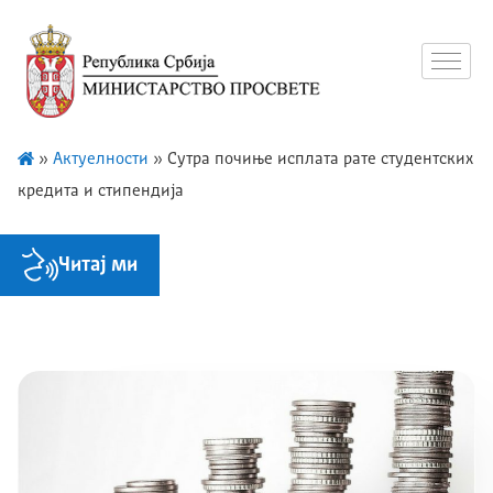
»
Актуелности
»
Сутра почиње исплата рате студентских
кредита и стипендија
Читај ми