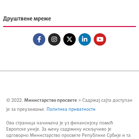
Друштвене мреже
© 2022.
Министарство просвете
> Садржај сајта доступан
је за преузимање.
Политика приватности
Ова страница начињена је уз финансијску помоћ
Европске уније. За њену садржину искључиво је
одговорно
Министарство просвете Републике Србије
и та