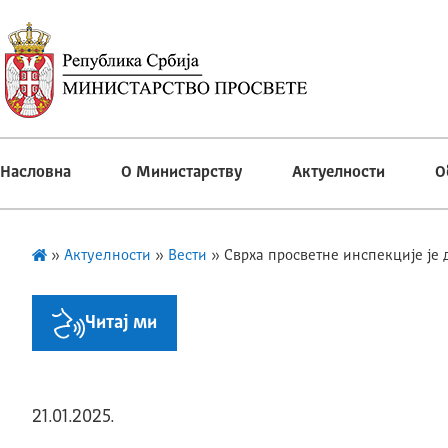
Насловна
О Министарству
Актуелности
О
»
Актуелности
»
Вести
»
Сврха просветне инспекције је 
Читај ми
21.01.2025.