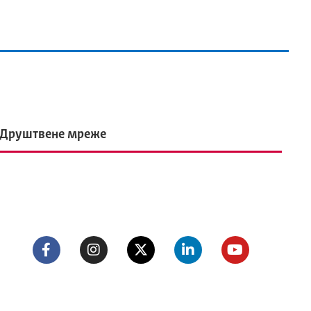
Друштвене мреже