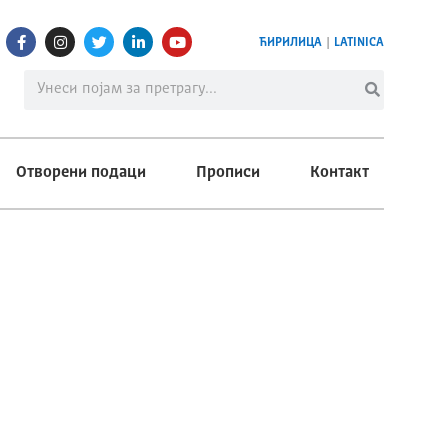
ЋИРИЛИЦА
|
LATINICA
Отворени подаци
Прописи
Контакт