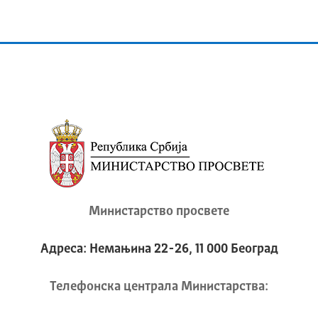
Министарство просвете
Адреса: Немањина 22-26, 11 000 Београд
Телeфонска централа Mинистарства: