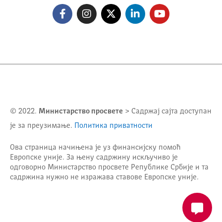
© 2022.
Министарство просвете
> Садржај сајта доступан
је за преузимање.
Политика приватности
Ова страница начињена је уз финансијску помоћ
Европске уније. За њену садржину искључиво је
одговорно
Министарство просвете Републике Србије
и та
садржина нужно не изражава ставове Европске уније.