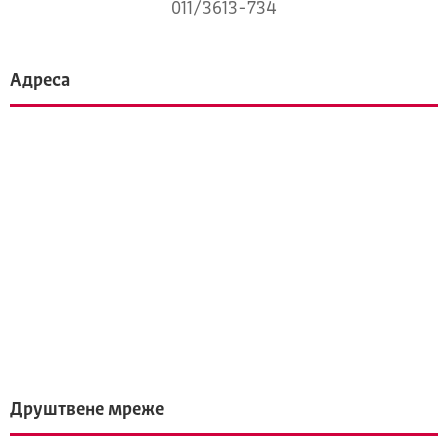
011/3613-734
Адреса
Друштвене мреже