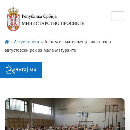
»
Актуелности
»
Тестом из матерњег језика почео
августовски рок за мале матуранте
Читај ми