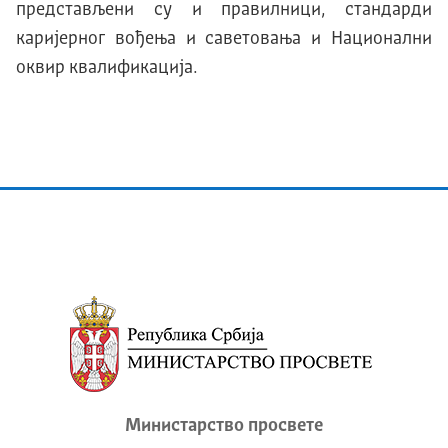
представљени су и правилници, стандарди
каријерног вођења и саветовања и Национални
оквир квалификација.
Министарство просвете