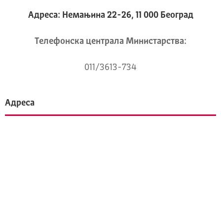
Адреса: Немањина 22-26, 11 000 Београд
Телeфонска централа Mинистарства:
011/3613-734
Адреса