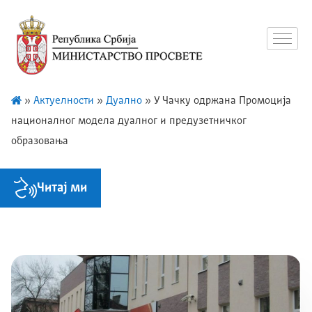
»
Актуелности
»
Дуално
»
У Чачку одржана Промоција
националног модела дуалног и предузетничког
образовања
Читај ми