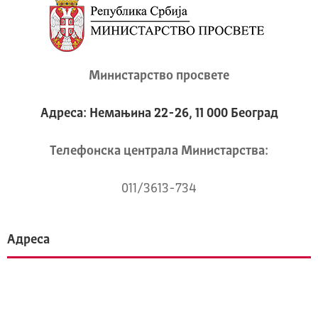
Министарство просвете
Адреса: Немањина 22-26, 11 000 Београд
Телeфонска централа Mинистарства:
011/3613-734
Адреса