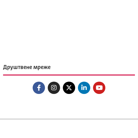
Друштвене мреже