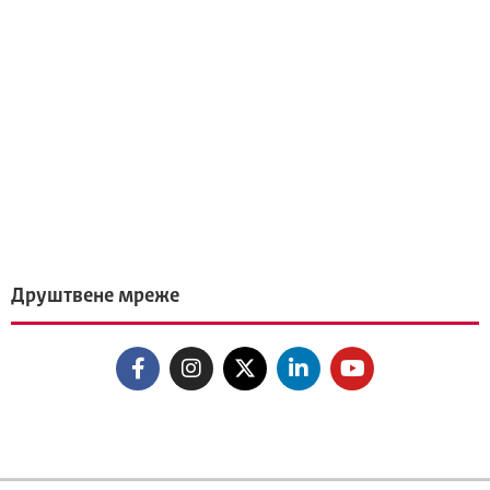
Друштвене мреже