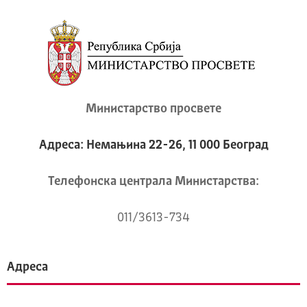
Министарство просвете
Адреса: Немањина 22-26, 11 000 Београд
Телeфонска централа Mинистарства:
011/3613-734
Адреса