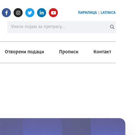
ЋИРИЛИЦА
|
LATINICA
Отворени подаци
Прописи
Контакт