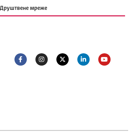
Друштвене мреже