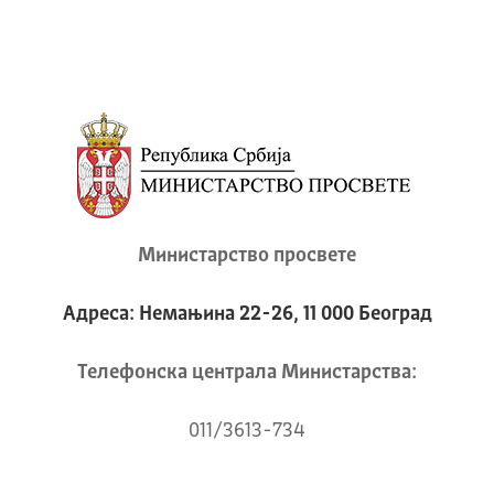
Министарство просвете
Адреса: Немањина 22-26, 11 000 Београд
Телeфонска централа Mинистарства:
011/3613-734