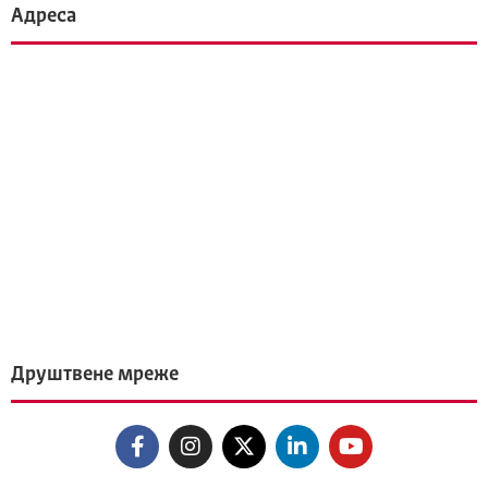
Адреса
Друштвене мреже