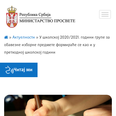
»
Актуелности
»
У школској 2020/2021. години групе за
обавезне изборне предмете формираће се као и у
претходној школској години
Читај ми