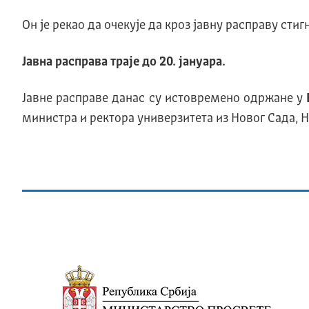
Он је рекао да очекује да кроз јавну расправу стиг
Јавна расправа траје до 20. јануара.
Јавне расправе данас су истовремено одржане у
министра и ректора универзитета из Новог Сада, 