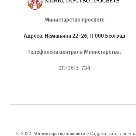
Министарство просвете
Адреса: Немањина 22-26, 11 000 Београд
Телeфонска централа Mинистарства:
011/3613-734
© 2022.
Министарство просвете
> Садржај сајта доступ