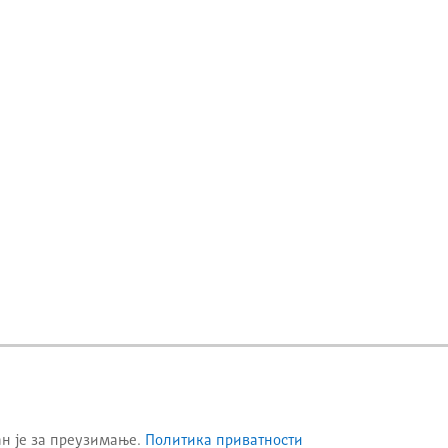
ан је за преузимање.
Политика приватности