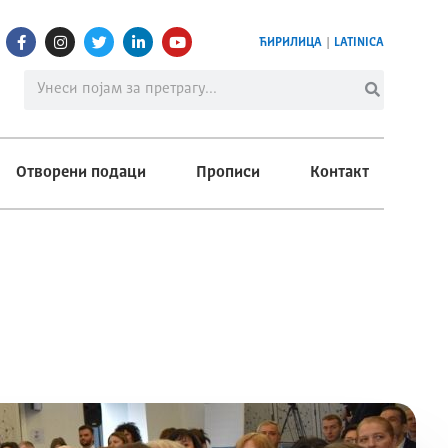
ЋИРИЛИЦА
|
LATINICA
Отворени подаци
Прописи
Контакт