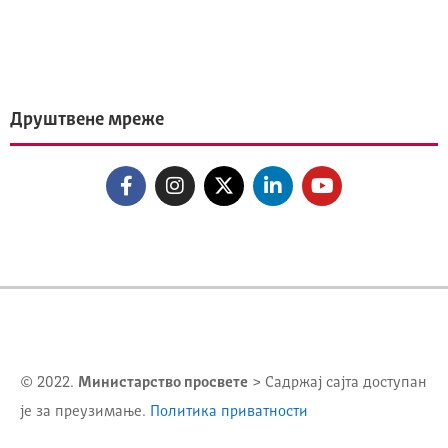
Друштвене мреже
© 2022.
Министарство просвете
> Садржај сајта доступан
је за преузимање.
Политика приватности