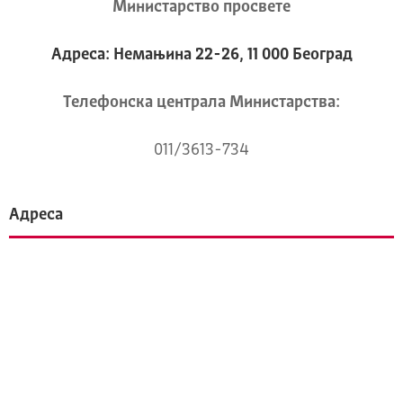
Министарство просвете
Адреса: Немањина 22-26, 11 000 Београд
Телeфонска централа Mинистарства:
011/3613-734
Адреса