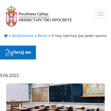
»
Актуелности
»
Вести
»
У току преглед још девет школа
Читај ми
9.06.2022.