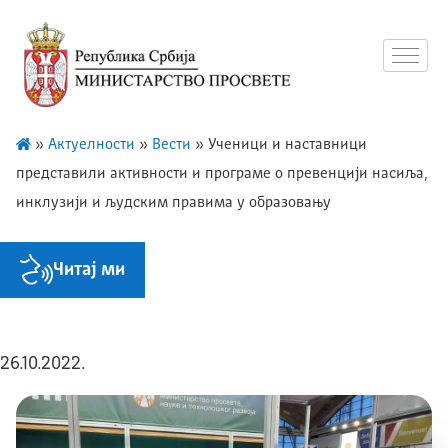
»
Актуелности
»
Вести
»
Ученици и наставници
представили активности и програме о превенцији насиља,
инклузији и људским правима у образовању
Читај ми
26.10.2022.