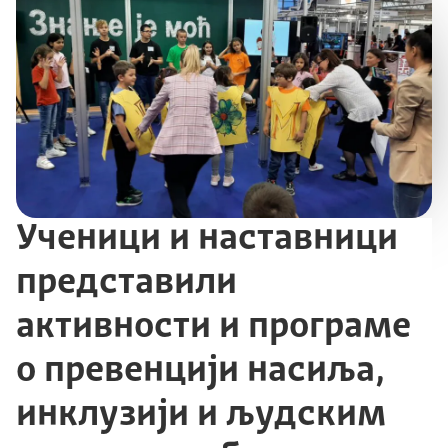
Ученици и наставници
представили
активности и програме
о превенцији насиља,
инклузији и људским