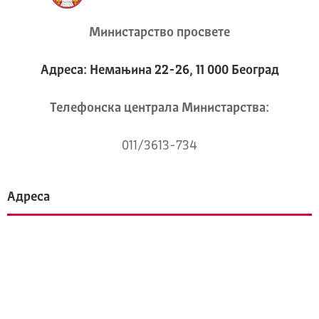
Министарство просвете
Адреса: Немањина 22-26, 11 000 Београд
Телeфонска централа Mинистарства:
011/3613-734
Адреса