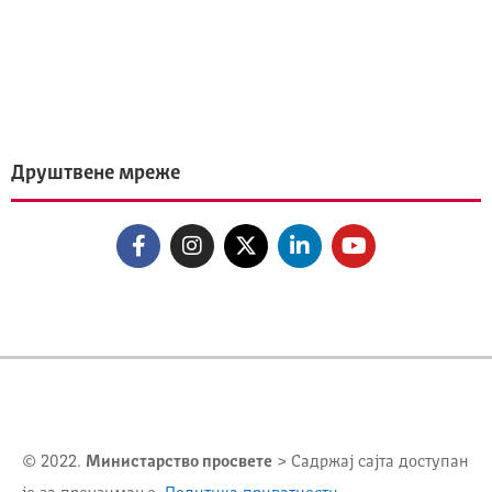
Друштвене мреже
© 2022.
Министарство просвете
> Садржај сајта доступан