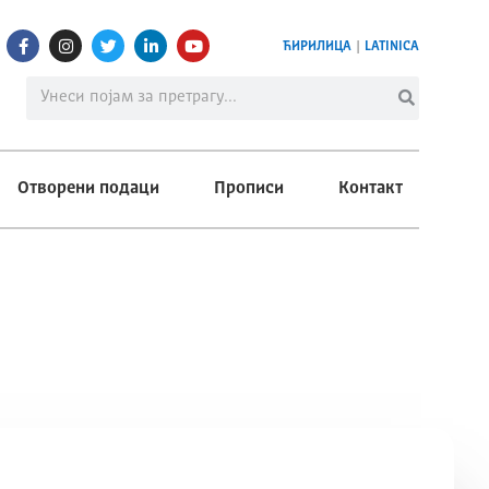
ЋИРИЛИЦА
|
LATINICA
Отворени подаци
Прописи
Контакт