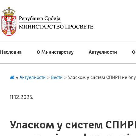
Насловна
О Министарству
Актуелности
О
»
Актуелности
»
Вести
»
Уласком у систем СПИРИ не од
11.12.2025.
Уласком у систем СПИР