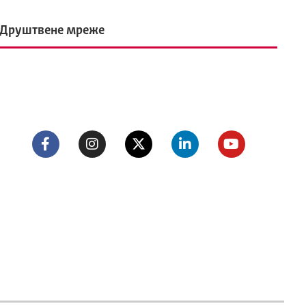
Друштвене мреже