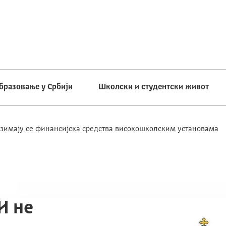
бразовање у Србији
Школски и студентски живот
узимају се финансијска средства високошколским установама
И не