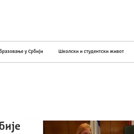
бразовање у Србији
Школски и студентски живот
бије