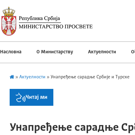
Насловна
О Министарству
Актуелности
О
»
Актуелности
»
Унапређење сарадње Србије и Турске
Читај ми
Унапређење сарадње Ср