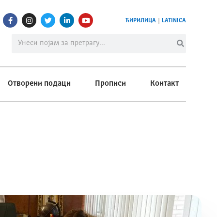
ЋИРИЛИЦА
|
LATINICA
Отворени подаци
Прописи
Контакт