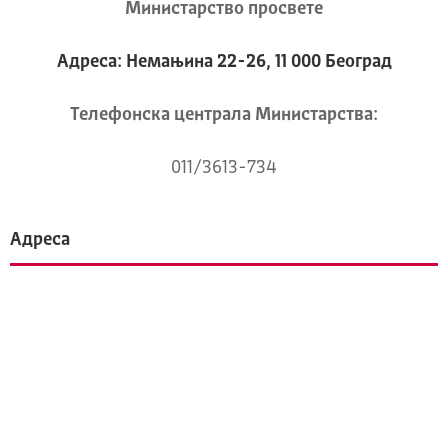
Министарство просвете
Адреса: Немањина 22-26, 11 000 Београд
Телeфонска централа Mинистарства:
011/3613-734
Адреса