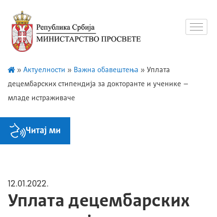
»
Актуелности
»
Важна обавештења
»
Уплата
децембарских стипендија за докторанте и ученике –
младе истраживаче
Читај ми
12.01.2022.
Уплата децембарских