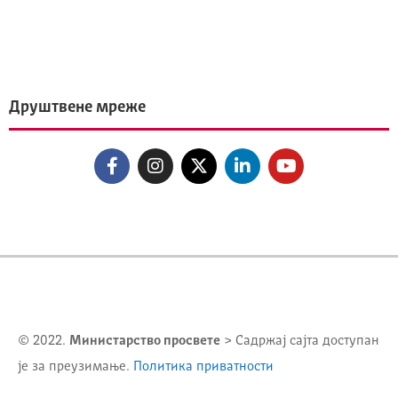
Друштвене мреже
© 2022.
Министарство просвете
> Садржај сајта доступан
је за преузимање.
Политика приватности