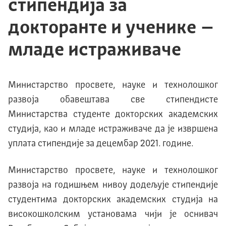
стипендија за
докторанте и ученике –
младе истраживаче
Министарство просвете, науке и технолошког
развоја обавештава све стипендисте
Министарства студенте докторских академских
студија, као и младе истраживаче да је извршена
уплата стипендије за децембар 2021. године.
Министарство просвете, науке и технолошког
развоја на годишњем нивоу додељује стипендије
студентима докторских академских студија на
високошколским установама чији је оснивач